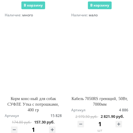
В корзину
В корзину
Наличие:
много
Наличие:
мало
Корм конс-ный для собак
Кабель 7050RS греющий, 50Вт,
СУФЛЕ Утка с потрошками,
7000мм
Артикул
4 886
400 гр
Артикул
15 828
2 821.90 руб.
2 970.50 руб.
157.30 руб.
174.80 руб.
шт