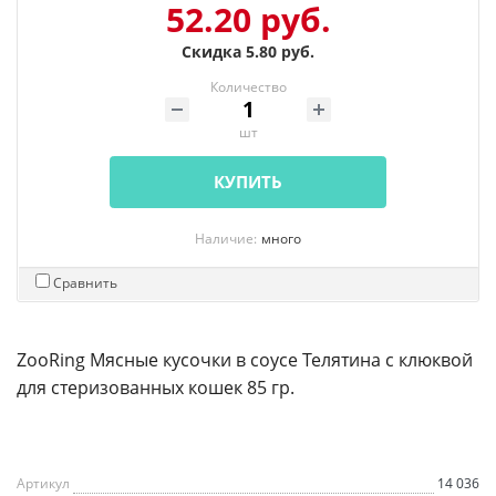
52.20 руб.
Скидка 5.80 руб.
Количество
шт
КУПИТЬ
Наличие:
много
Сравнить
ZooRing Мясные кусочки в соусе Телятина с клюквой
для стеризованных кошек 85 гр.
Артикул
14 036