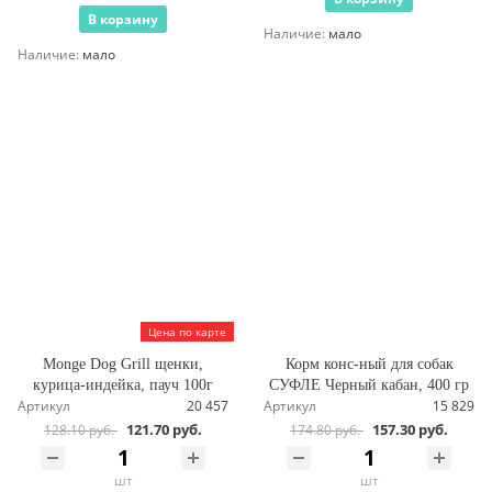
В корзину
Наличие:
мало
Наличие:
мало
Цена по карте
Monge Dog Grill щенки,
Корм конс-ный для собак
курица-индейка, пауч 100г
СУФЛЕ Черный кабан, 400 гр
Артикул
20 457
Артикул
15 829
121.70 руб.
157.30 руб.
128.10 руб.
174.80 руб.
шт
шт