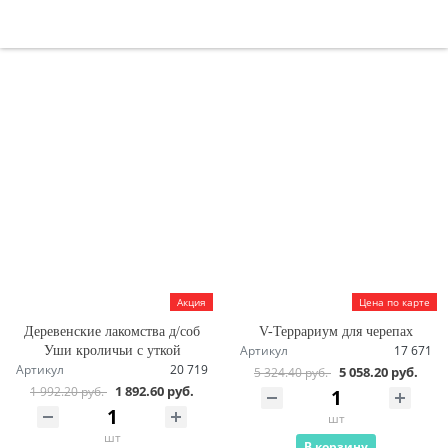
Акция
Цена по карте
Деревенские лакомства д/соб
V-Террариум для черепах
Артикул
17 671
Уши кроличьи с уткой
Артикул
20 719
5 058.20 руб.
5 324.40 руб.
1 892.60 руб.
1 992.20 руб.
шт
шт
В корзину