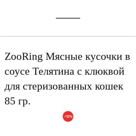
ZooRing Мясные кусочки в
соусе Телятина с клюквой
для стеризованных кошек
85 гр.
-10%