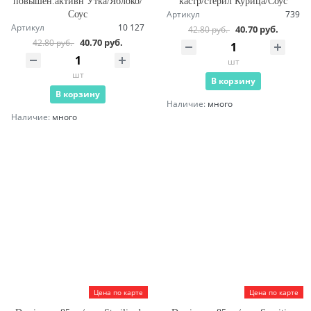
повышен.активн Утка/Яблоко/
кастр/стерил Курица/Соус
Артикул
739
Соус
Артикул
10 127
40.70 руб.
42.80 руб.
40.70 руб.
42.80 руб.
шт
шт
В корзину
В корзину
Наличие:
много
Наличие:
много
Цена по карте
Цена по карте