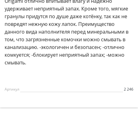
Origami отлично впитывает влагу и надежно
удерживает неприятный запах. Кроме того, мягкие
гранулы придутся по душе даже котёнку, так как не
повредят нежную кожу лапок. Преимущество
данного вида наполнителя перед минеральными в
том, что загрязненные комочки можно смывать в
канализацию. -экологичен и безопасен; -отлично
комкуется; -блокирует неприятный запах; -можно
смывать.
Артикул
2 246