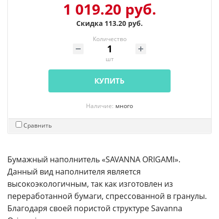
1 019.20 руб.
Скидка 113.20 руб.
Количество
шт
КУПИТЬ
Наличие:
много
Сравнить
Бумажный наполнитель «SAVANNA ORIGAMI».
Данный вид наполнителя является
высокоэкологичным, так как изготовлен из
переработанной бумаги, спрессованной в гранулы.
Благодаря своей пористой структуре Savanna