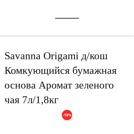
Savanna Origami д/кош
Комкующийся бумажная
основа Аромат зеленого
чая 7л/1,8кг
-10%