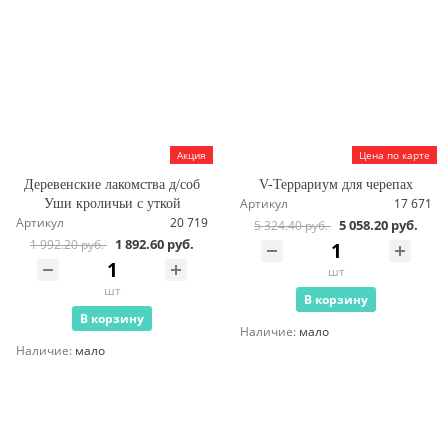
Акция
Цена по карте
Деревенские лакомства д/соб
V-Террариум для черепах
Артикул
17 671
Уши кроличьи с уткой
Артикул
20 719
5 058.20 руб.
5 324.40 руб.
1 892.60 руб.
1 992.20 руб.
шт
шт
В корзину
В корзину
Наличие:
мало
Наличие:
мало