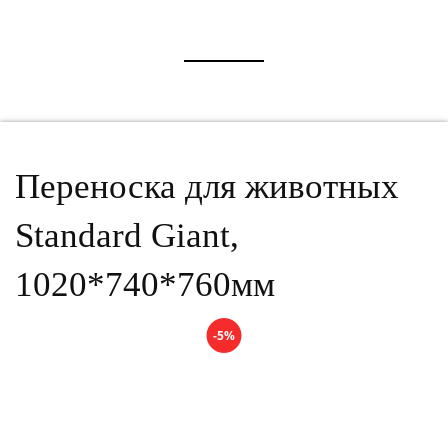
Переноска для животных
Standard Giant,
1020*740*760мм
-5%