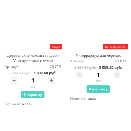
Акция
Цена по карте
Деревенские лакомства д/соб
V-Террариум для черепах
Артикул
17 671
Уши кроличьи с уткой
Артикул
20 719
5 058.20 руб.
5 324.40 руб.
1 892.60 руб.
1 992.20 руб.
шт
шт
В корзину
В корзину
Наличие:
мало
Наличие:
мало