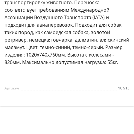
транспортировку животного. Переноска
соответствует требованиям Международной
Ассоциации Воздушного Транспорта (IATA) и
подходит для авиаперевозок. Подходит для собак
таких пород, как самоедская собака, золотой
ретривер, немецкая овчарка, далматин, аляскинский
маламут. Цвет: темно-синий, темно-серый. Размер
изделия: 1020х740х760мм. Высота с колесами -
820мм. Максимально допустимая нагрузка: 55кг.
Артикул
10 915