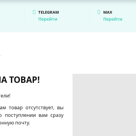
TELEGRAM
MAX
Перейти
Перейти
г
А ТОВАР!
ели!
м товар отсутствует, вы
о поступлении вам сразу
онную почту.