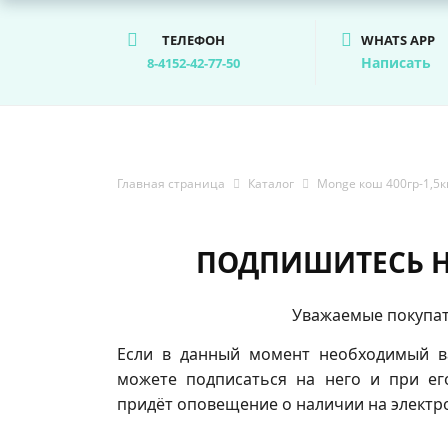
ТЕЛЕФОН
WHATS APP
Написать
8-4152-42-77-50
Главная страница
Каталог
Monge кош 400гр-1,5к
ПОДПИШИТЕСЬ Н
Уважаемые покупат
Если в данный момент необходимый ва
можете подписаться на него и при ег
придёт оповещение о наличии на электр