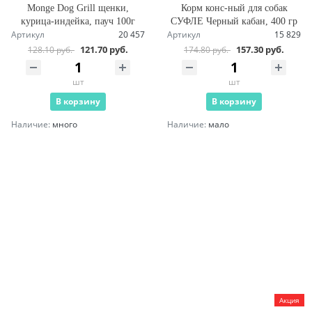
Monge Dog Grill щенки,
Корм конс-ный для собак
курица-индейка, пауч 100г
СУФЛЕ Черный кабан, 400 гр
Артикул
20 457
Артикул
15 829
121.70 руб.
157.30 руб.
128.10 руб.
174.80 руб.
шт
шт
В корзину
В корзину
Наличие:
много
Наличие:
мало
Акция