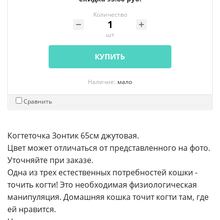
Количество
шт
КУПИТЬ
Наличие:
мало
Сравнить
Когтеточкa Зонтик 65см джутовая.
Цвет может отличаться от представленного на фото.
Уточняйте при заказе.
Одна из трех естественных потребностей кошки -
точить когти! Это необходимая физиологическая
манипуляция. Домашняя кошка точит когти там, где
ей нравится.