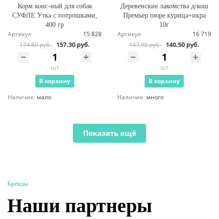
Корм конс-ный для собак
Деревенские лакомства д/кош
СУФЛЕ Утка с потрошками,
Премьер пюре курица+икра
400 гр
10г
Артикул
15 828
Артикул
16 719
157.30 руб.
140.50 руб.
174.80 руб.
147.90 руб.
шт
шт
В корзину
В корзину
Наличие:
мало
Наличие:
много
Показать ещё
Бренды
Наши партнеры