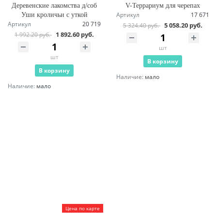
Деревенские лакомства д/соб
V-Террариум для черепах
Артикул
17 671
Уши кроличьи с уткой
Артикул
20 719
5 058.20 руб.
5 324.40 руб.
1 892.60 руб.
1 992.20 руб.
шт
шт
В корзину
В корзину
Наличие:
мало
Наличие:
мало
Цена по карте