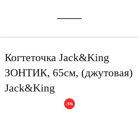
Когтеточка Jack&King
ЗОНТИК, 65см, (джутовая)
Jack&King
-5%