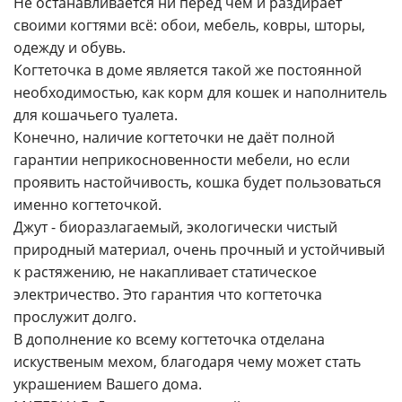
Не останавливается ни перед чем и раздирает
своими когтями всё: обои, мебель, ковры, шторы,
одежду и обувь.
Когтеточка в доме является такой же постоянной
необходимостью, как корм для кошек и наполнитель
для кошачьего туалета.
Конечно, наличие когтеточки не даёт полной
гарантии неприкосновенности мебели, но если
проявить настойчивость, кошка будет пользоваться
именно когтеточкой.
Джут - биоразлагаемый, экологически чистый
природный материал, очень прочный и устойчивый
к растяжению, не накапливает статическое
электричество. Это гарантия что когтеточка
прослужит долго.
В дополнение ко всему когтеточка отделана
искуственым мехом, благодаря чему может стать
украшением Вашего дома.