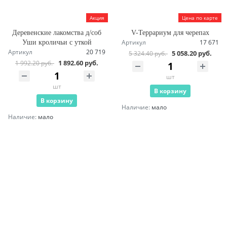
Акция
Цена по карте
Деревенские лакомства д/соб
V-Террариум для черепах
Артикул
17 671
Уши кроличьи с уткой
Артикул
20 719
5 058.20 руб.
5 324.40 руб.
1 892.60 руб.
1 992.20 руб.
шт
шт
В корзину
В корзину
Наличие:
мало
Наличие:
мало