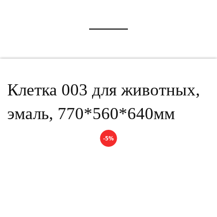
Клетка 003 для животных,
эмаль, 770*560*640мм
-5%