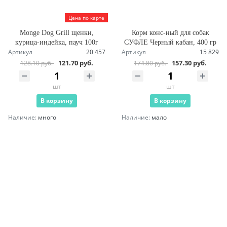
Цена по карте
Monge Dog Grill щенки,
Корм конс-ный для собак
курица-индейка, пауч 100г
СУФЛЕ Черный кабан, 400 гр
Артикул
20 457
Артикул
15 829
121.70 руб.
157.30 руб.
128.10 руб.
174.80 руб.
шт
шт
В корзину
В корзину
Наличие:
много
Наличие:
мало