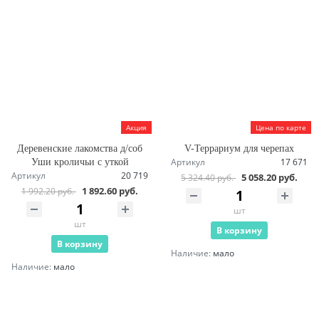
Акция
Цена по карте
Деревенские лакомства д/соб
V-Террариум для черепах
Артикул
17 671
Уши кроличьи с уткой
Артикул
20 719
5 058.20 руб.
5 324.40 руб.
1 892.60 руб.
1 992.20 руб.
шт
шт
В корзину
В корзину
Наличие:
мало
Наличие:
мало