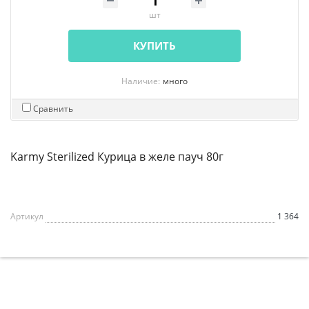
шт
КУПИТЬ
Наличие:
много
Сравнить
Karmy Sterilized Курица в желе пауч 80г
Артикул
1 364