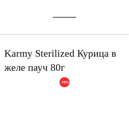
Karmy Sterilized Курица в
желе пауч 80г
-10%