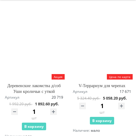
Акция
Цена по карте
Деревенские лакомства д/соб
V-Террариум для черепах
Артикул
17 671
Уши кроличьи с уткой
Артикул
20 719
5 058.20 руб.
5 324.40 руб.
1 892.60 руб.
1 992.20 руб.
шт
шт
В корзину
В корзину
Наличие:
мало