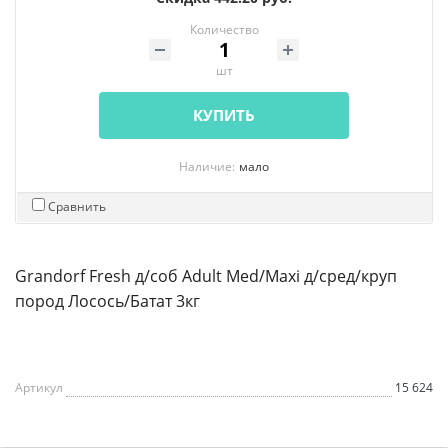
Количество
шт
КУПИТЬ
Наличие:
мало
Сравнить
Grandorf Fresh д/соб Adult Med/Maxi д/сред/круп
пород Лосось/Батат 3кг
Артикул
15 624