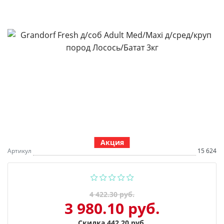
Акция
Артикул
15 624
4 422.30 руб.
3 980.10 руб.
Скидка 442.20 руб.