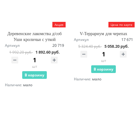
Акция
Цена по карте
Деревенские лакомства д/соб
V-Террариум для черепах
Артикул
17 671
Уши кроличьи с уткой
Артикул
20 719
5 058.20 руб.
5 324.40 руб.
1 892.60 руб.
1 992.20 руб.
шт
шт
В корзину
В корзину
Наличие:
мало
Наличие:
мало