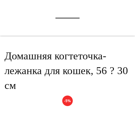
Домашняя когтеточка-
лежанка для кошек, 56 ? 30
см
-5%