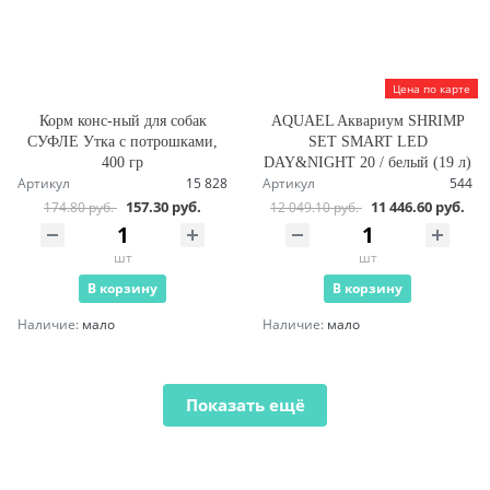
Цена по карте
Корм конс-ный для собак
AQUAEL Aквариум SHRIMP
СУФЛЕ Утка с потрошками,
SET SMART LED
400 гр
DAY&NIGHT 20 / белый (19 л)
Артикул
15 828
Артикул
544
157.30 руб.
11 446.60 руб.
174.80 руб.
12 049.10 руб.
шт
шт
В корзину
В корзину
Наличие:
мало
Наличие:
мало
Показать ещё