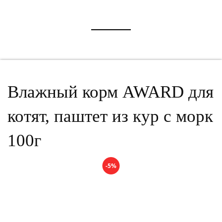
Влажный корм AWARD для
котят, паштет из кур с морк
100г
-5%