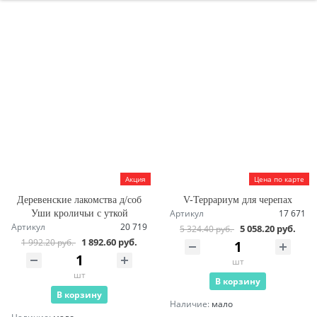
Акция
Цена по карте
Деревенские лакомства д/соб
V-Террариум для черепах
Артикул
17 671
Уши кроличьи с уткой
Артикул
20 719
5 058.20 руб.
5 324.40 руб.
1 892.60 руб.
1 992.20 руб.
шт
шт
В корзину
В корзину
Наличие:
мало