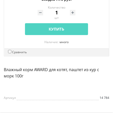
Количество
шт
КУПИТЬ
Наличие:
много
Сравнить
Влажный корм AWARD для котят, паштет из кур с
морк 100г
Артикул
14 784