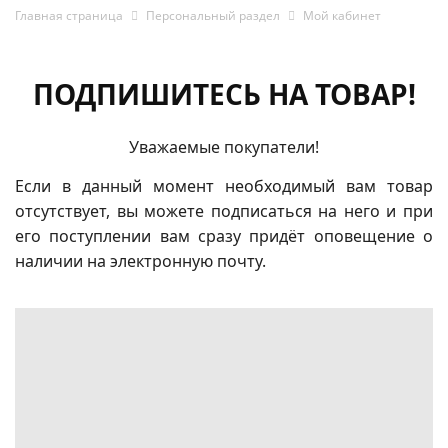
Главная страница
Персональный раздел
Мой кабинет
ПОДПИШИТЕСЬ НА ТОВАР!
Уважаемые покупатели!
Если в данный момент необходимый вам товар
отсутствует, вы можете подписаться на него и при
его поступлении вам сразу придёт оповещение о
наличии на электронную почту.