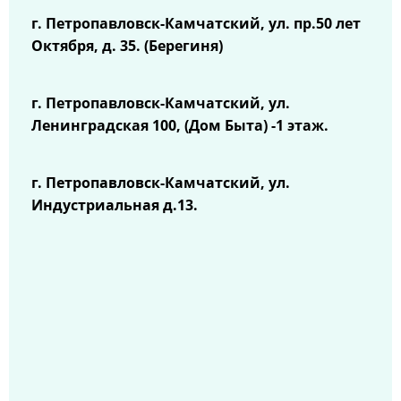
г. Петропавловск-Камчатский, ул.
пр.50 лет
Октября, д. 35. (Берегиня)
г. Петропавловск-Камчатский, ул.
Ленинградская 100, (Дом Быта) -1 этаж.
г. Петропавловск-Камчатский, ул.
Индустриальная д.13.