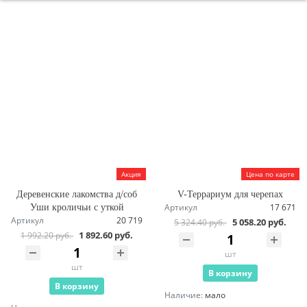
Акция
Цена по карте
Деревенские лакомства д/соб
V-Террариум для черепах
Артикул
17 671
Уши кроличьи с уткой
Артикул
20 719
5 058.20 руб.
5 324.40 руб.
1 892.60 руб.
1 992.20 руб.
шт
шт
В корзину
В корзину
Наличие:
мало