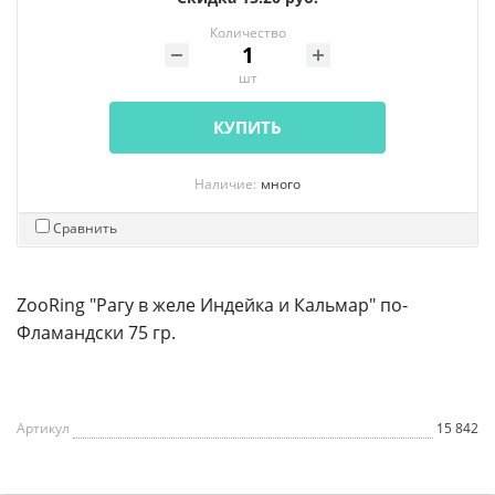
Количество
шт
КУПИТЬ
Наличие:
много
Сравнить
ZooRing "Рагу в желе Индейка и Кальмар" по-
Фламандски 75 гр.
Артикул
15 842