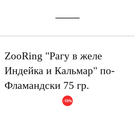
ZooRing "Рагу в желе
Индейка и Кальмар" по-
Фламандски 75 гр.
-10%