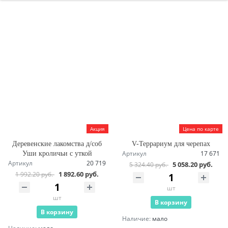
Акция
Цена по карте
Деревенские лакомства д/соб
V-Террариум для черепах
Артикул
17 671
Уши кроличьи с уткой
Артикул
20 719
5 058.20 руб.
5 324.40 руб.
1 892.60 руб.
1 992.20 руб.
шт
шт
В корзину
В корзину
Наличие:
мало