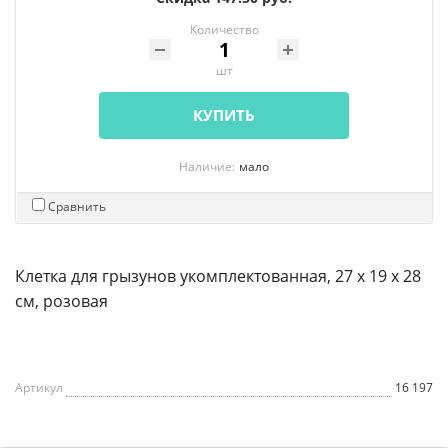
Количество
шт
КУПИТЬ
Наличие:
мало
Сравнить
Клетка для грызунов укомплектованная, 27 х 19 х 28
см, розовая
Артикул
16 197