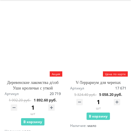
Акция
Цена по карте
Деревенские лакомства д/соб
V-Террариум для черепах
Артикул
17 671
Уши кроличьи с уткой
Артикул
20 719
5 058.20 руб.
5 324.40 руб.
1 892.60 руб.
1 992.20 руб.
шт
шт
В корзину
В корзину
Наличие:
мало